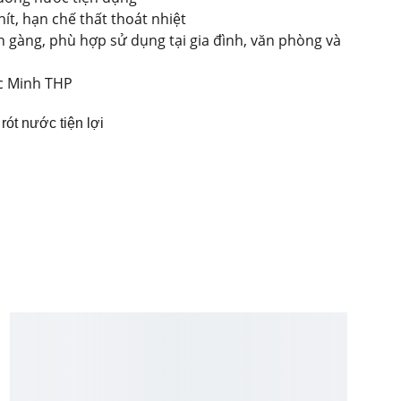
hít, hạn chế thất thoát nhiệt
n gàng, phù hợp sử dụng tại gia đình, văn phòng và
 Minh THP