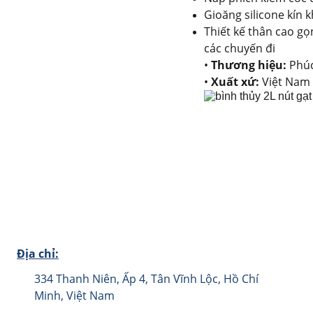
Gioăng silicone kín k
Thiết kế thân cao gọ
các chuyến đi
•
Thương hiệu:
Phúc
•
Xuất xứ:
Việt Nam
Địa chỉ:
334 Thanh Niên, Ấp 4, Tân Vĩnh Lộc, Hồ Chí 
Minh, Việt Nam