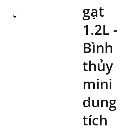
gạt
1.2L -
Bình
thủy
mini
dung
tích