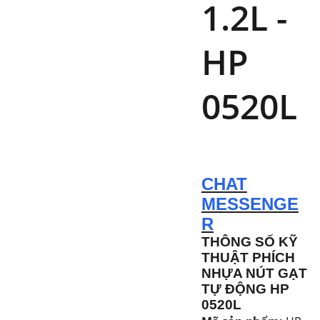
1.2L -
HP
0520L
CHAT
MESSENGE
R
THÔNG SỐ KỸ
THUẬT PHÍCH
NHỰA NÚT GẠT
TỰ ĐỘNG HP
0520L