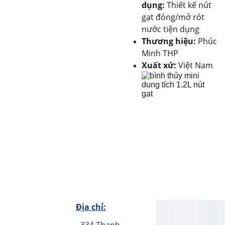
dụng:
Thiết kế nút
gạt đóng/mở rót
nước tiện dụng
Thương hiệu:
Phúc
Minh THP
Xuất xứ:
Việt Nam
Địa chỉ: