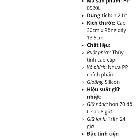
Mã sản phẩm:
HP
0520L
Dung tích:
1.2 Lít
Kích thước:
Cao
30cm x Rộng đáy
13.5cm
Chất liệu:
Ruột phích:
Thủy
tinh cao cấp
Vỏ phích:
Nhựa PP
chính phẩm
Gioăng:
Silicon
Hiệu suất giữ
nhiệt:
Giữ nóng:
hơn 70 độ
C sau 8 giờ
Giữ lạnh:
Trên 24
giờ
Đặc tính tiện