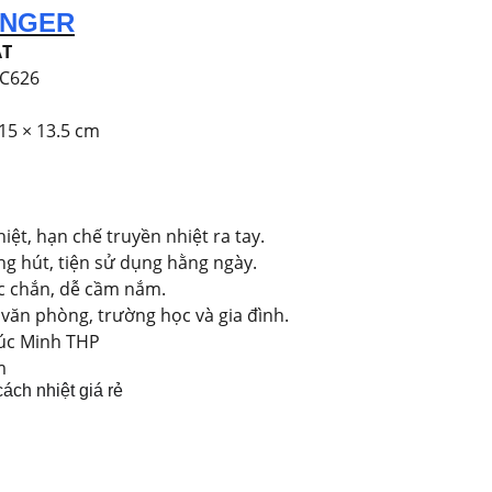
ENGER
ẬT
C626
15 × 13.5 cm
iệt, hạn chế truyền nhiệt ra tay.
g hút, tiện sử dụng hằng ngày.
ắc chắn, dễ cầm nắm.
văn phòng, trường học và gia đình.
c Minh THP
m