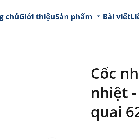
g chủ
Giới thiệu
Sản phẩm
Bài viết
Li
Cốc nh
nhiệt 
quai 6