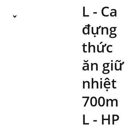
L - Ca
đựng
thức
ăn giữ
nhiệt
700m
L - HP