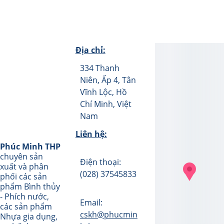
Địa chỉ:
334 Thanh 
Niên, Ấp 4, Tân 
Vĩnh Lộc, Hồ 
Chí Minh, Việt 
Nam
Liên hệ:
Phúc Minh THP
chuyên sản 
Điện thoại: 
xuất và phân 
(028) 37545833
phối các sản 
phẩm Bình thủy 
- Phích nước, 
Email: 
các sản phẩm 
cskh@phucmin
Nhựa gia dụng, 