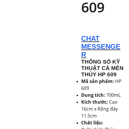
609
CHAT
MESSENGE
R
THÔNG SỐ KỸ
THUẬT CÀ MÈN
THỦY HP 609
Mã sản phẩm:
HP
609
Dung tích:
700mL
Kích thước:
Cao
16cm x Rộng đáy
11.5cm
Chất liệu: